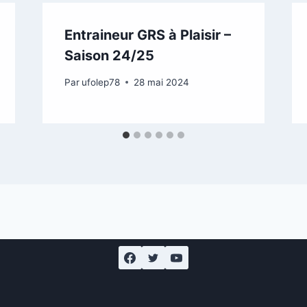
Entraineur GRS à Plaisir –
Saison 24/25
Par
ufolep78
28 mai 2024