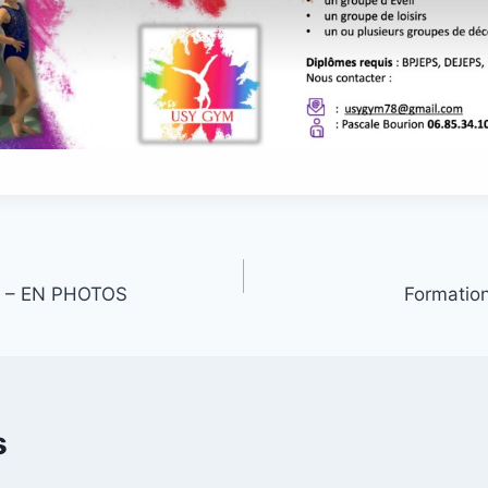
 – EN PHOTOS
Formation
s