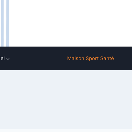
el
Maison Sport Santé