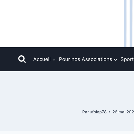
Accueil
Pour nos Associations
Sport
Par
ufolep78
26 mai 20