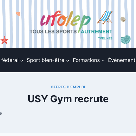
 fédéral
Sport bien-être
Formations
Évènementi
OFFRES D'EMPLOI
USY Gym recrute
25