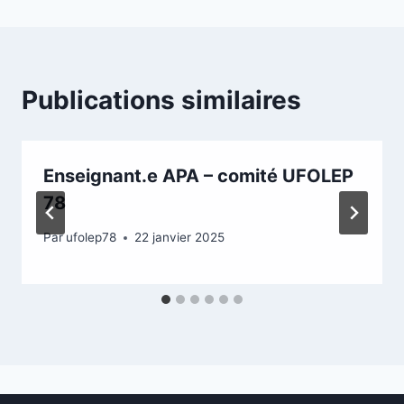
Publications similaires
Enseignant.e APA – comité UFOLEP
78
Par
ufolep78
22 janvier 2025