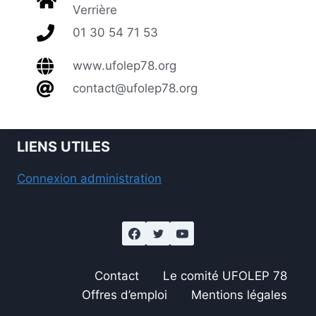
Verrière
01 30 54 71 53
www.ufolep78.org
contact@ufolep78.org
LIENS UTILES
Connexion administration
Contact
Le comité UFOLEP 78
Offres d’emploi
Mentions légales