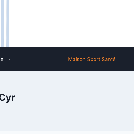
el
Maison Sport Santé
Cyr