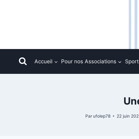
Accueil
Pour nos Associations
Sport
Un
Par
ufolep78
22 juin 20