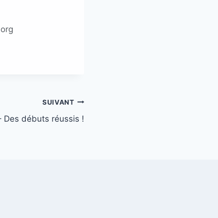
.org
SUIVANT
 Des débuts réussis !