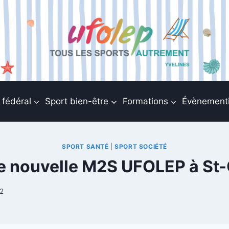
 fédéral
Sport bien-être
Formations
Évènementi
SPORT SANTÉ
|
SPORT SOCIÉTÉ
e nouvelle M2S UFOLEP à St-
22