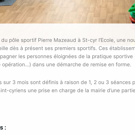
n du pôle sportif Pierre Mazeaud à St-cyr l’Ecole, une n
ille dès à présent ses premiers sportifs. Ces établisse
pagner les personnes éloignées de la pratique sportive (
te opération…) dans une démarche de remise en forme.
sur 3 mois sont définis à raison de 1, 2 ou 3 séances 
int-cyriens une prise en charge de la mairie d’une partie
s :