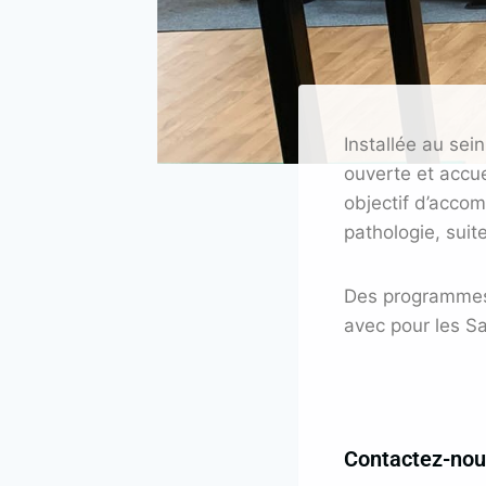
Installée au sei
ouverte et accue
objectif d’accom
pathologie, sui
Des programmes 
avec pour les Sa
Contactez-nou